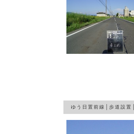
ゆう日置前線│歩道設置