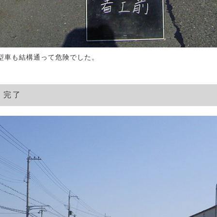
型車も結構通って危険でした。
│完了