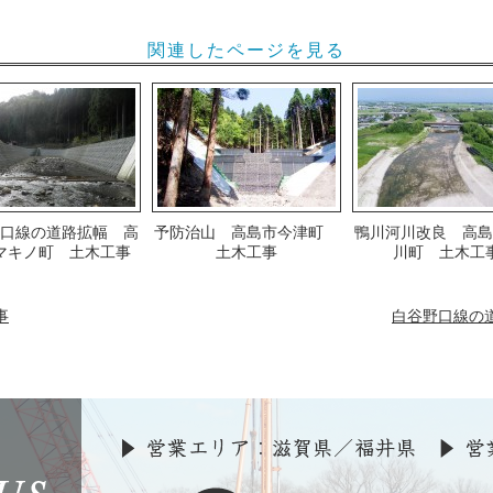
関連したページを見る
口線の道路拡幅 高
予防治山 高島市今津町
鴨川河川改良 高島
マキノ町 土木工事
土木工事
川町 土木工
事
白谷野口線の