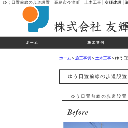
│
ゆう日置前線の歩道設置 高島市今津町 土木工事
友輝建設│
ホーム
＞
施工事例
＞
土木工事
＞ゆう日
ゆう日置前線の歩道設置
ゆう日置前線の歩道設置